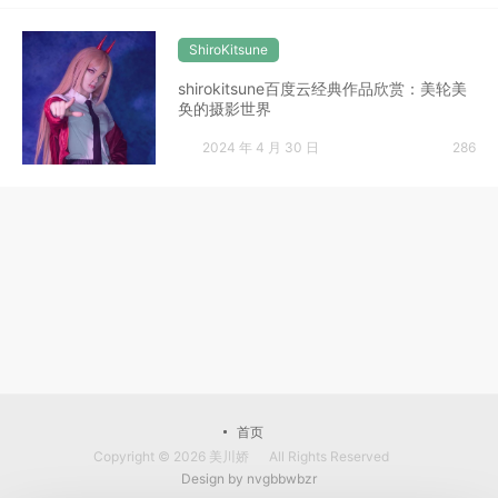
ShiroKitsune
shirokitsune百度云经典作品欣赏：美轮美
奂的摄影世界
2024 年 4 月 30 日
286
首页
Copyright © 2026
美川娇
All Rights Reserved
Design by
nvgbbwbzr