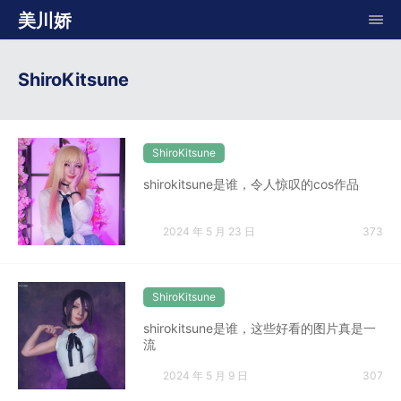
美川娇
ShiroKitsune
ShiroKitsune
shirokitsune是谁，令人惊叹的cos作品
2024 年 5 月 23 日
373
ShiroKitsune
shirokitsune是谁，这些好看的图片真是一
流
2024 年 5 月 9 日
307