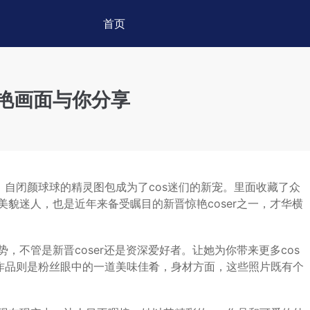
首页
艳画面与你分享
，自闭颜球球的精灵图包成为了cos迷们的新宠。里面收藏了众
貌迷人，也是近年来备受瞩目的新晋惊艳coser之一，才华横
，不管是新晋coser还是资深爱好者。让她为你带来更多cos
s作品则是粉丝眼中的一道美味佳肴，身材方面，这些照片既有个