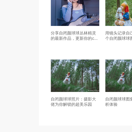
分享自闭颜球球丛林精灵
用镜头记录自
的最新作品，更新你的cos
个自闭颜球球
观念
品助你一臂之
自闭颜球球照片：摄影大
自闭颜球球图
佬为你解锁的超美乐园
析体验