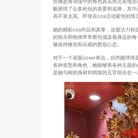
仿佛是将动漫中的角色真实而完美地呈
貌获得了众多粉丝的喜爱和追捧，其中
高不算太高。即使在cos活动紧张的情况
她的精彩cos作品和真挚，这股活力和
的快乐和热情常常图包感染着身边的每
够保持微笑和乐观的图包心态。
对于一个画面coser来说，自闭颜球
各种造型和角色，她能够将各种主题的c
是她匀称的身材和精致的五官组合在一