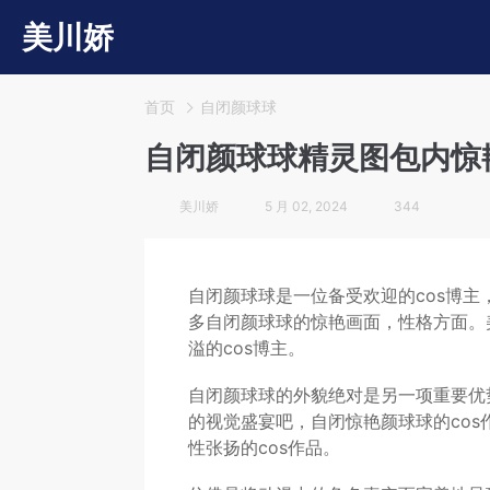
美川娇
首页
自闭颜球球
自闭颜球球精灵图包内惊
美川娇
5 月 02, 2024
344
自闭颜球球是一位备受欢迎的cos博主
多自闭颜球球的惊艳画面，性格方面。美
溢的cos博主。
自闭颜球球的外貌绝对是另一项重要优势
的视觉盛宴吧，自闭惊艳颜球球的co
性张扬的cos作品。