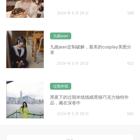
2024 年 5 月 28 日
596
九曲jean
九曲jean定制破解，最美的cosplay美图分
享
2024 年 5 月 28 日
622
过期米线
黑夜下的过期米线线瞄黑猫巧克力独特作
品，藏在深巷中
2024 年 5 月 28 日
563