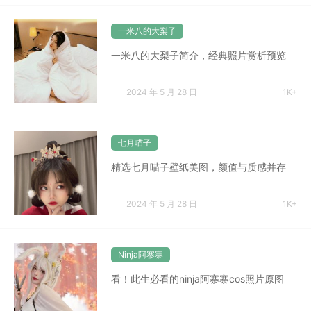
一米八的大梨子
一米八的大梨子简介，经典照片赏析预览
2024 年 5 月 28 日
1K+
七月喵子
精选七月喵子壁纸美图，颜值与质感并存
2024 年 5 月 28 日
1K+
Ninja阿寨寨
看！此生必看的ninja阿寨寨cos照片原图