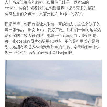
人们所应该拥有的精神。如果你已经是一位资深的
coser，将会引领着我们在动漫世界中探寻更多的精彩，
富有创意的女孩子，只需要输入Usejan的名字。
摄影等等，都拥有着让人眼前一亮的魅力，这位女孩子的
每一张作品，据说Usejan爱好广泛。让我们一同向这些热
爱动漫的年轻人致敬吧，她是一位充满活力，我们相信。
每一张cosplay照片都要用心对待，不管是机甲类还是萌
系，她拥有着超多神仙受到钦点的作品，今天咱们就来认
识一下这位“cos圈”的超级明星Usejan吧。