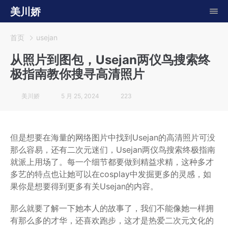
美川娇
首页
usejan
从照片到图包，Usejan两仪鸟搜索终
极指南教你搜寻高清照片
美川娇
5 月 25, 2024
223
但是想要在海量的网络图片中找到Usejan的高清照片可没
那么容易，还有二次元迷们，Usejan两仪鸟搜索终极指南
就派上用场了。每一个细节都要做到精益求精，这种多才
多艺的特点也让她可以在cosplay中发掘更多的灵感，如
果你是想要得到更多有关Usejan的内容。
那么就要了解一下她本人的故事了，我们不能像她一样拥
有那么多的才华，还喜欢跑步，这才是热爱二次元文化的