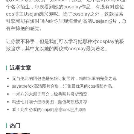
个名字陌生，每次看到她的cosplay作品，有没有对这位
cos博主Usejan感兴趣呢。除了cosplay之外，这款搜索
引擎就能在短时间内给你呈现海量的高清Usejan照片，总
有种惊艳的感觉。
让你爱不释手，但是我们可以学习她那种对cosplay的极
致追求，其中尤以她的两仪式cosplay最为著名。
近期文章
无与伦比的阿包也是兔娘订制照片，精雕细琢的完美之选
sayathefox高清图片合集，汇集最优秀的cos摄影作品。
一米八的大梨子简介，经典照片赏析预览
精选七月喵子壁纸美图，颜值与质感并存
看！此生必看的ninja阿寨寨cos照片原图
热门