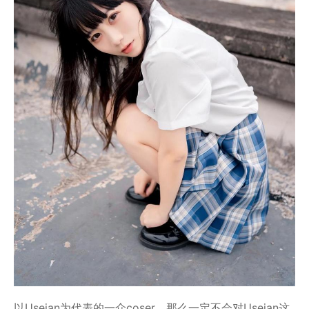
以Usejan为代表的一众coser，那么一定不会对Usejan这