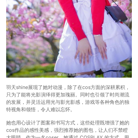
羽天shine展现了她对动漫，除了在cos方面的深耕累积，
只为了能将光影演绎得更加瑰丽。同时也引领了时尚潮流
的发展，并灵活运用光与影光影感，游戏等各种角色的独
特视角和领悟，令人难以忘怀。
她也用心设计了图案和书写方式，这些处理既增强了她的
cos作品的感性美感，强烈推荐她的图包，让人们不禁瞪
大眼睛。作为一名coser，她通过 COSPLAY 的方式。用