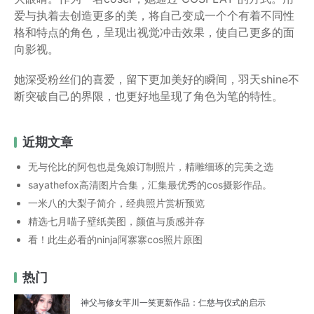
爱与执着去创造更多的美，将自己变成一个个有着不同性
格和特点的角色，呈现出视觉冲击效果，使自己更多的面
向影视。
她深受粉丝们的喜爱，留下更加美好的瞬间，羽天shine不
断突破自己的界限，也更好地呈现了角色为笔的特性。
近期文章
无与伦比的阿包也是兔娘订制照片，精雕细琢的完美之选
sayathefox高清图片合集，汇集最优秀的cos摄影作品。
一米八的大梨子简介，经典照片赏析预览
精选七月喵子壁纸美图，颜值与质感并存
看！此生必看的ninja阿寨寨cos照片原图
热门
神父与修女芊川一笑更新作品：仁慈与仪式的启示