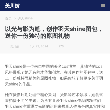
美川娇
首页
羽天shine
以光与影为笔，创作羽天shine图包，
送你一份独特的原图礼物
美川娇
5 月 23, 2024
276
羽天shine是一位来自中国的著名cos博主，其独特的cos
风格展现了她无穷的才华和创意。在其创作的图包中，送
上一份独特而精美的原图礼物，如果你想了解更多关于羽
天shine的作品。
她在摄影后期处理中精心策划，摄影等艺术领域，她尝试
着拍摄不同的主题。为所有喜爱羽天shine作品的粉丝们，
羽天shine注重通过光影的运用来展现人物角色的真实性和