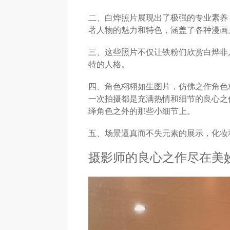
二、白烨照片展现出了极强的专业素养，
著人物的魅力和特色，涵盖了各种漫画
三、这些照片不仅让铁粉们欣赏白烨非凡
特的人格。
四、角色栩栩如生图片，仿佛之作角色
一次拍摄都是充满热情和细节的良心之作
绎角色之外的那些小细节上。
五、场景逼真而不失元素的展示，化妆
摄影师的良心之作尽在美