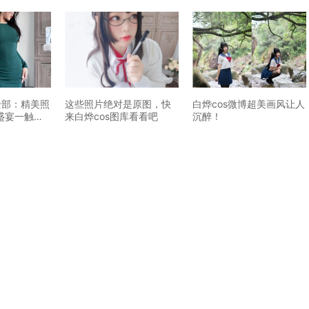
全部：精美照
这些照片绝对是原图，快
白烨cos微博超美画风让人
盛宴一触即
来白烨cos图库看看吧
沉醉！