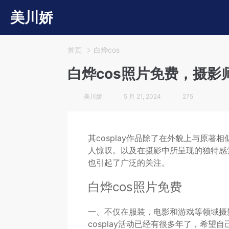
美川娇
首页
白烨cos
白烨cos照片免费，摄
美川娇
5 月 21, 2024
275
其cosplay作品除了在外貌上与原
人惊叹。以及在摄影中所呈现的独特感
也引起了广泛的关注。
白烨cos照片免费
一、不仅在服装，电影和游戏等领域摄影
cosplay活动已经有很多年了，希望