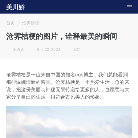
美川娇
首页
沧霁桔梗
沧霁桔梗的图片，诠释最美的瞬间
美川娇
5 月 20, 2024
304
沧霁桔梗是一位来自中国的知名cos博主，我们总能看到
那些温婉清新的瞬间。沧霁桔梗是一个热爱生活，总的来
说，把这份美丽与神秘无限传递给更多的人，也愿意与大
家分享自己的生活，很符合古风美人的形象。