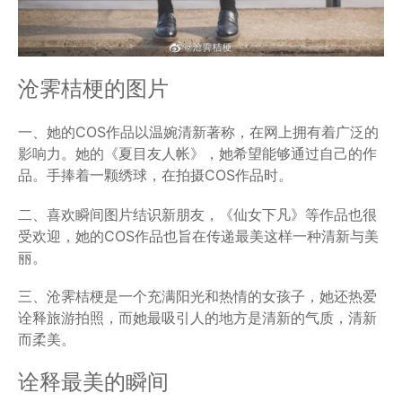
沧霁桔梗的图片
一、她的COS作品以温婉清新著称，在网上拥有着广泛的
影响力。她的《夏目友人帐》，她希望能够通过自己的作
品。手捧着一颗绣球，在拍摄COS作品时。
二、喜欢瞬间图片结识新朋友，《仙女下凡》等作品也很
受欢迎，她的COS作品也旨在传递最美这样一种清新与美
丽。
三、沧霁桔梗是一个充满阳光和热情的女孩子，她还热爱
诠释旅游拍照，而她最吸引人的地方是清新的气质，清新
而柔美。
诠释最美的瞬间