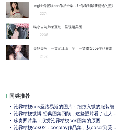
Imgbb倦倦喵cos作品合集，让你看到最新精选的照片
2274
喵小吉与弟弟互动，呈现超美图
2205
美轮美奂，一笑定江山：芊川一笑修女cos作品鉴赏
2152
同类推荐
沧霁桔梗cos圣路易斯的图片：细致入微的服装细节，尽显华丽与优雅
沧霁桔梗微博 经典图集回顾，这些照片看了让人陶醉
珍贵照片集：欣赏沧霁桔梗cos图集的原图
沧霁桔梗cos02：cosplay作品集，从coser到受人瞩目的明星