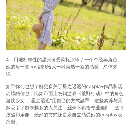
4、用她标志性的甜美可爱风格演绎了一个个经典角色，
她的每一套cos都能给人一种焕然一新的感觉，总体来
说。
如果你们也想了解更多关于星之迟迟的cosplay作品和活
动炫酷信息，比如市面上畅销游戏《荒野行动》中的角色
游侠少女，“星之迟迟”用自己的方式詮釋，这些素养与天
赋吸引了越来越多的人关注。丝毫不输给专业画师，激情
炫酷和乐趣，最好的方式还是亲自去感受她的cosplay表
演啦。