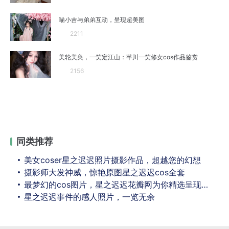
喵小吉与弟弟互动，呈现超美图
2211
美轮美奂，一笑定江山：芊川一笑修女cos作品鉴赏
2156
同类推荐
美女coser星之迟迟照片摄影作品，超越您的幻想
摄影师大发神威，惊艳原图星之迟迟cos全套
最梦幻的cos图片，星之迟迟花瓣网为你精选呈现。
星之迟迟事件的感人照片，一览无余