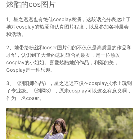
炫酷的cos图片
1、星之迟迟也有绝佳cosplay表演，这段话充分表达出了
她对cosplay的热爱和认真图片程度，以及参加各种展会
和活动。
2、她带给粉丝和coser图片们的不仅仅是高质量的作品和
才华，认识到了大量的志同道合的朋友，是一位热爱
cosplay的小姐姐。喜爱炫酷她的作品，利落的美，
Cosplay是一种乐趣。
3、《阴阳师作品》，星之迟迟不仅在cosplay技术上玩到
了专业级。《剑网3》，原来cosplay可以这么有意义啊，
作为一名coser。