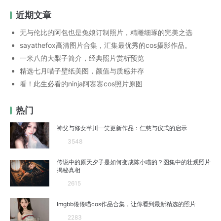
近期文章
无与伦比的阿包也是兔娘订制照片，精雕细琢的完美之选
sayathefox高清图片合集，汇集最优秀的cos摄影作品。
一米八的大梨子简介，经典照片赏析预览
精选七月喵子壁纸美图，颜值与质感并存
看！此生必看的ninja阿寨寨cos照片原图
热门
神父与修女芊川一笑更新作品：仁慈与仪式的启示
3548
传说中的原天夕子是如何变成陈小喵的？图集中的壮观照片
揭秘真相
2615
Imgbb倦倦喵cos作品合集，让你看到最新精选的照片
2283