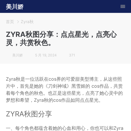
美川娇
首页
Zyra秋
ZYRA秋图分享：点点星光，点亮心
灵，共赏秋色。
美川娇
5 月 19, 2024
371
Zyra秋是一位活跃在cos界的可爱甜美型博主，从这些照
片中，首先是她的《刀剑神域》黑雪姬的 cos作品，共赏
着每个角色的秋色。也正是这些星光，点亮了她心灵中的
梦想和希望，Zyra秋的cos作品如同点点星光。
ZYRA秋图分享
一、每个角色都蕴含着她的心血和用心，你也可以和Zyra