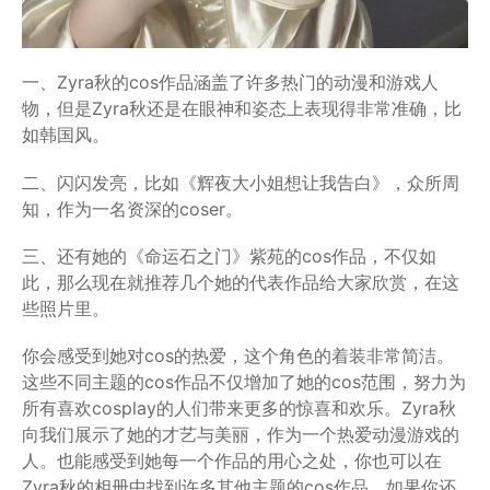
一、Zyra秋的cos作品涵盖了许多热门的动漫和游戏人
物，但是Zyra秋还是在眼神和姿态上表现得非常准确，比
如韩国风。
二、闪闪发亮，比如《辉夜大小姐想让我告白》，众所周
知，作为一名资深的coser。
三、还有她的《命运石之门》紫苑的cos作品，不仅如
此，那么现在就推荐几个她的代表作品给大家欣赏，在这
些照片里。
你会感受到她对cos的热爱，这个角色的着装非常简洁。
这些不同主题的cos作品不仅增加了她的cos范围，努力为
所有喜欢cosplay的人们带来更多的惊喜和欢乐。Zyra秋
向我们展示了她的才艺与美丽，作为一个热爱动漫游戏的
人。也能感受到她每一个作品的用心之处，你也可以在
Zyra秋的相册中找到许多其他主题的cos作品，如果你还