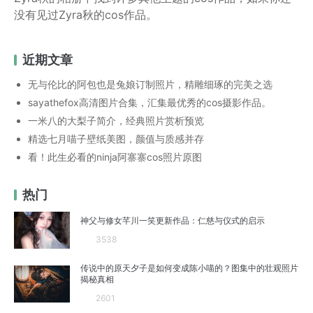
没有见过Zyra秋的cos作品。
近期文章
无与伦比的阿包也是兔娘订制照片，精雕细琢的完美之选
sayathefox高清图片合集，汇集最优秀的cos摄影作品。
一米八的大梨子简介，经典照片赏析预览
精选七月喵子壁纸美图，颜值与质感并存
看！此生必看的ninja阿寨寨cos照片原图
热门
神父与修女芊川一笑更新作品：仁慈与仪式的启示
3538
传说中的原天夕子是如何变成陈小喵的？图集中的壮观照片
揭秘真相
2601