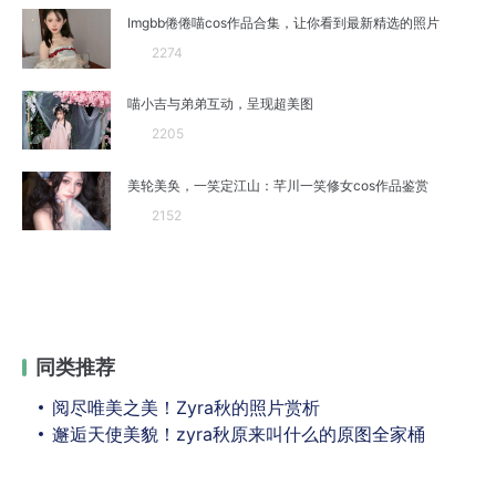
Imgbb倦倦喵cos作品合集，让你看到最新精选的照片
2274
喵小吉与弟弟互动，呈现超美图
2205
美轮美奂，一笑定江山：芊川一笑修女cos作品鉴赏
2152
同类推荐
阅尽唯美之美！Zyra秋的照片赏析
邂逅天使美貌！zyra秋原来叫什么的原图全家桶