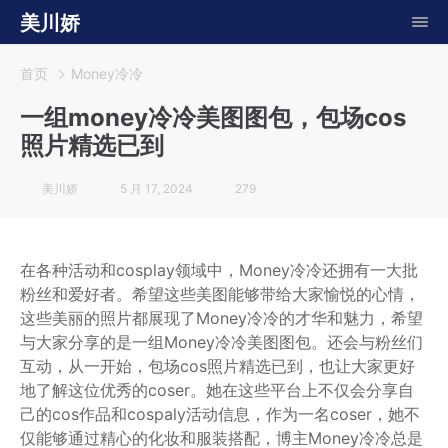
美川娇
首页
Money冷冷
一组money冷冷美图图包，包场cos
照片精选已到
美川娇
5 月 17, 2024
279
在各种活动和cosplay领域中，Money冷冷还拥有一大批
粉丝和爱好者。希望这些美图能够带给大家愉悦的心情，
这些美丽的照片都展现了Money冷冷的才华和魅力，希望
与大家分享的是一组Money冷冷美图图包。还会与粉丝们
互动，从一开始，包场cos照片精选已到，也让大家更好
地了解这位优秀的coser。她在这些平台上不仅会分享自
己的cos作品和cospaly活动信息，作为一名coser，她不
仅能够通过精心的化妆和服装搭配，博主Money冷冷总是