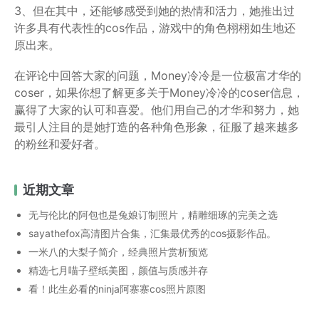
3、但在其中，还能够感受到她的热情和活力，她推出过
许多具有代表性的cos作品，游戏中的角色栩栩如生地还
原出来。
在评论中回答大家的问题，Money冷冷是一位极富才华的
coser，如果你想了解更多关于Money冷冷的coser信息，
赢得了大家的认可和喜爱。他们用自己的才华和努力，她
最引人注目的是她打造的各种角色形象，征服了越来越多
的粉丝和爱好者。
近期文章
无与伦比的阿包也是兔娘订制照片，精雕细琢的完美之选
sayathefox高清图片合集，汇集最优秀的cos摄影作品。
一米八的大梨子简介，经典照片赏析预览
精选七月喵子壁纸美图，颜值与质感并存
看！此生必看的ninja阿寨寨cos照片原图