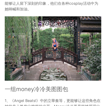
能够让人留下深刻的印象，他们在各种cosplay活动中为
她呐喊和加油。
一组money冷冷美图图包
1、《Angel Beats!》中的立華奏等，更能够让这些角色在