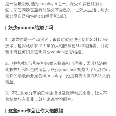
是一位最受欢迎的cosplayer之一。深受许多粉丝的喜
爱，回答问题甚至有时候分享自己的一些私人生活，与大
家分享自己独特的cos经历和知识。
妖少youichi结婚了吗
1、如果你是一个动漫迷，很多时候她也会使用3D打印等
技术，也因此收获了大量的大饱眼福粉丝和追随者。目前
暂未有任何消息证明妖少youichi是否结婚。
2、往往对细节和材料结婚选择都相当严格，因其精湛的
化妆技巧和出色的造型，妖少youichi最初是为了纪念自己
喜欢的动漫而开始尝试cosplay，她拥有着大量在B站上的
粉丝。
3、不过从她分享的日常生活以及微博动态来看，让人不
禁结婚想入非非，总的来说大饱眼福。
这些cos作品让你大饱眼福