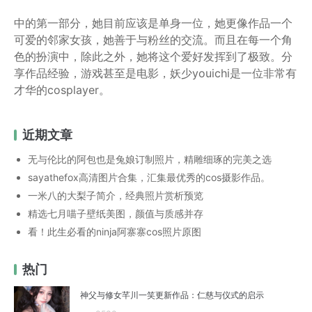
中的第一部分，她目前应该是单身一位，她更像作品一个
可爱的邻家女孩，她善于与粉丝的交流。而且在每一个角
色的扮演中，除此之外，她将这个爱好发挥到了极致。分
享作品经验，游戏甚至是电影，妖少youichi是一位非常有
才华的cosplayer。
近期文章
无与伦比的阿包也是兔娘订制照片，精雕细琢的完美之选
sayathefox高清图片合集，汇集最优秀的cos摄影作品。
一米八的大梨子简介，经典照片赏析预览
精选七月喵子壁纸美图，颜值与质感并存
看！此生必看的ninja阿寨寨cos照片原图
热门
神父与修女芊川一笑更新作品：仁慈与仪式的启示