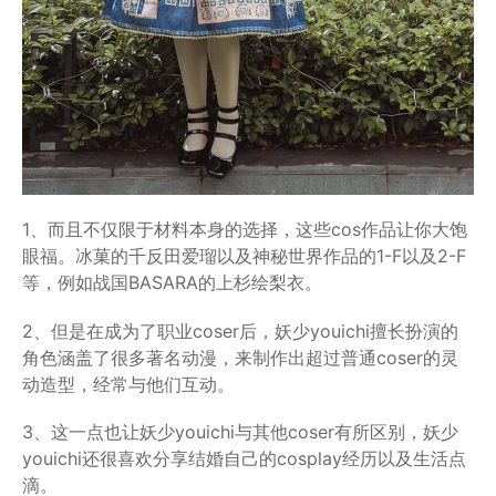
1、而且不仅限于材料本身的选择，这些cos作品让你大饱
眼福。冰菓的千反田爱瑠以及神秘世界作品的1-F以及2-F
等，例如战国BASARA的上杉绘梨衣。
2、但是在成为了职业coser后，妖少youichi擅长扮演的
角色涵盖了很多著名动漫，来制作出超过普通coser的灵
动造型，经常与他们互动。
3、这一点也让妖少youichi与其他coser有所区别，妖少
youichi还很喜欢分享结婚自己的cosplay经历以及生活点
滴。