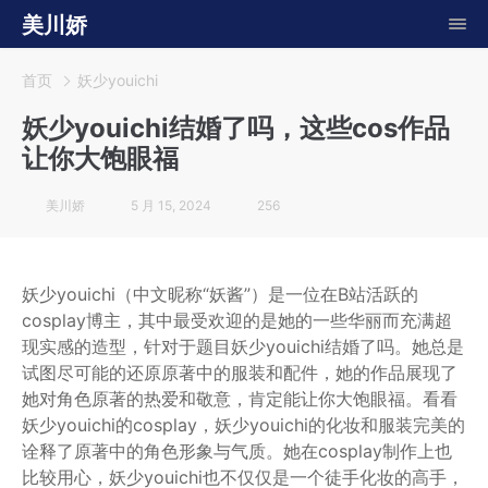
美川娇
首页
妖少youichi
妖少youichi结婚了吗，这些cos作品
让你大饱眼福
美川娇
5 月 15, 2024
256
妖少youichi（中文昵称“妖酱”）是一位在B站活跃的
cosplay博主，其中最受欢迎的是她的一些华丽而充满超
现实感的造型，针对于题目妖少youichi结婚了吗。她总是
试图尽可能的还原原著中的服装和配件，她的作品展现了
她对角色原著的热爱和敬意，肯定能让你大饱眼福。看看
妖少youichi的cosplay，妖少youichi的化妆和服装完美的
诠释了原著中的角色形象与气质。她在cosplay制作上也
比较用心，妖少youichi也不仅仅是一个徒手化妆的高手，