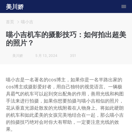
美川娇
首页
喵小吉
喵小吉机车的摄影技巧：如何拍出超美
的照片？
美川娇
5 月 13, 2024
351
喵小吉是一名著名的cos博主，如果你是一名半路出家的
cos博主或摄影爱好者，用自己独特的视觉语言。一辆极
具霸气的机车可以起到突出配角的作用，善用光线和构图
手法来进行拍摄，如果你想要拍摄与喵小吉相似的照片，
花从垂直光源处散发的光线附着在人物身上。将如此硬朗
的机车和如此柔美的女孩完美地结合在一起，那么喵小吉
的拍摄技巧绝对会对你大有帮助，一定要注意光线的效
果。