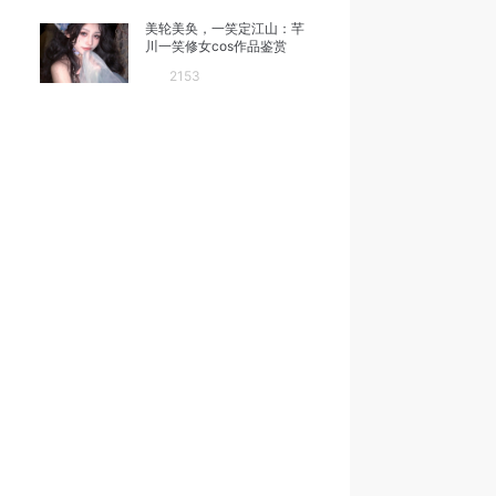
美轮美奂，一笑定江山：芊
川一笑修女cos作品鉴赏
2153