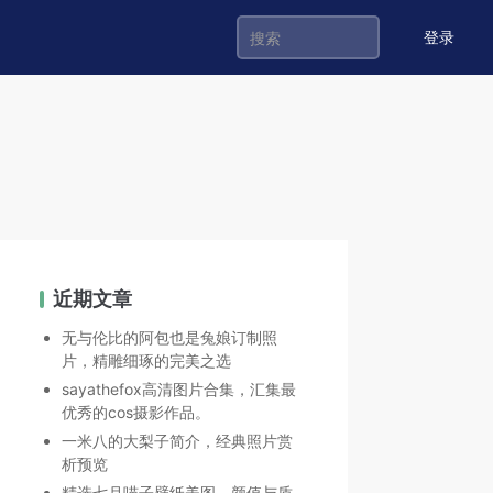
登录
近期文章
无与伦比的阿包也是兔娘订制照
片，精雕细琢的完美之选
sayathefox高清图片合集，汇集最
优秀的cos摄影作品。
一米八的大梨子简介，经典照片赏
析预览
精选七月喵子壁纸美图，颜值与质