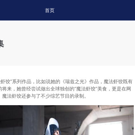
首页
集
法虾饺”系列作品，比如说她的《瑞兹之光》作品，魔法虾饺既有
久的将来，她曾经尝试做出全球独创的“魔法虾饺”美食，更是在网
作品，魔法虾饺还参与了不少综艺节目的录制。