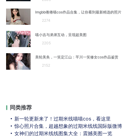
Imgbb倦倦喵cos作品合集，让你看到最新精选的照片
2274
喵小吉与弟弟互动，呈现超美图
2205
美轮美奂，一笑定江山：芊川一笑修女cos作品鉴赏
2152
同类推荐
新一轮更新来了！过期米线喵喵cos，看这里
惊心照片合集，超越想象的过期米线线国际版微博
女神们的过期米线线图集大全：震撼美图一览