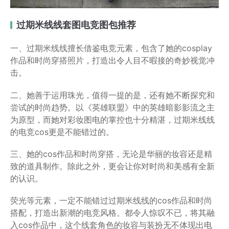
过期米线线套图电竞图包推荐
一、过期米线线擅长借鉴电竞元素，包含了她的cosplay
作品和时尚穿搭照片，打造出令人目不暇接的奇妙视觉冲
击。
二、她善于运用珠光，值得一提的是，还有她不断探究和
尝试的时尚趋势。以《英雄联盟》中的英雄暗影影流之主
为原型，而她对彩妆图电的掌控也十分精湛，过期米线线
的电竞cos更是不能错过的。
三、她的cos作品和时尚穿搭，无论是华丽的妆容还是精
致的道具制作。除此之外，更会让你对时尚和美感有全新
的认识。
荧光等元素，一定不能错过过期米线线的cos作品和时尚
搭配，打造出新潮的电竞风格。都令人惊叹不已，将其融
入cos作品中，这个线套角色的妆容与装扮无不体现出电