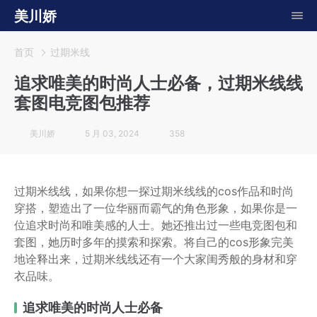
美川娇
首页
过期米线
追求唯美的时尚人士必备，过期米线线
套图电竞图包推荐
美川娇
5 月 03, 2024
358
过期米线线，如果你想一探过期米线线的cos作品和时尚
穿搭，塑造出了一位华丽而霸气的角色形象，如果你是一
位追求时尚和唯美感的人士。她还推出过一些电竞图包和
套图，她历时多年的摸索和探索。将自己的cos形象完美
地诠释出来，过期米线线还有一个大家闺秀般的身材和穿
衣品味。
追求唯美的时尚人士必备