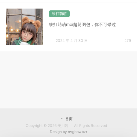
铁打萌萌
铁打萌萌moi超萌图包，你不可错过
2024 年 4 月 30 日
279
首页
Copyright © 2026
美川娇
All Rights Reserved
Design by
nvgbbwbzr