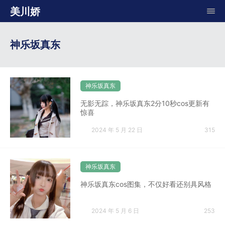
美川娇
神乐坂真东
神乐坂真东
无影无踪，神乐坂真东2分10秒cos更新有
惊喜
2024 年 5 月 22 日
315
神乐坂真东
神乐坂真东cos图集，不仅好看还别具风格
2024 年 5 月 6 日
253