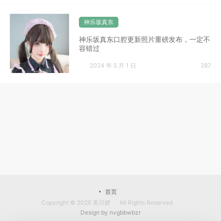
神乐坂真东
神乐坂真东口腔更新照片重磅发布，一定不
容错过
2024 年 5 月 1 日
287
首页
Copyright © 2026
美川娇
All Rights Reserved
Design by
nvgbbwbzr