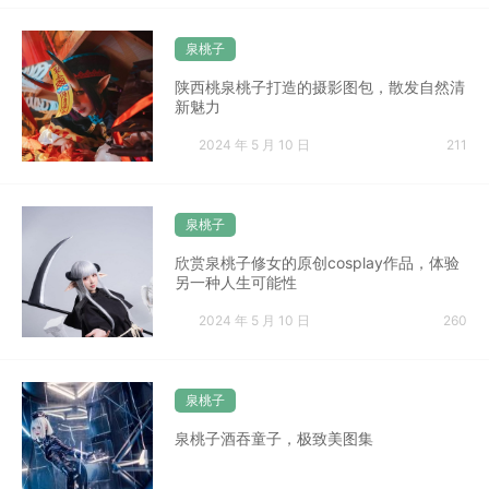
泉桃子
陕西桃泉桃子打造的摄影图包，散发自然清
新魅力
2024 年 5 月 10 日
211
泉桃子
欣赏泉桃子修女的原创cosplay作品，体验
另一种人生可能性
2024 年 5 月 10 日
260
泉桃子
泉桃子酒吞童子，极致美图集