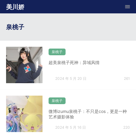
美川娇
泉桃子
泉桃子
超美泉桃子死神：异域风情
2024 年 5 月 20 日
261
泉桃子
微博izumu泉桃子：不只是cos，更是一种
艺术摄影体验
2024 年 5 月 16 日
220